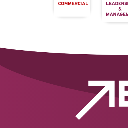
COMMERCIAL
LEADERS
&
MANAGE