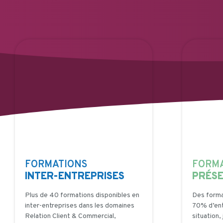
FORMATIONS
FORM
INTER-ENTREPRISES
PRÉSE
Plus de 40 formations disponibles en
Des forma
inter-entreprises dans les domaines
70% d’ent
Relation Client & Commercial,
situation,