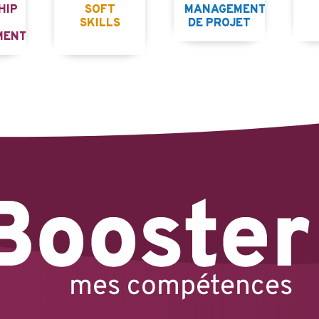
HIP
SOFT
MANAGEMENT
SKILLS
DE PROJET
MENT