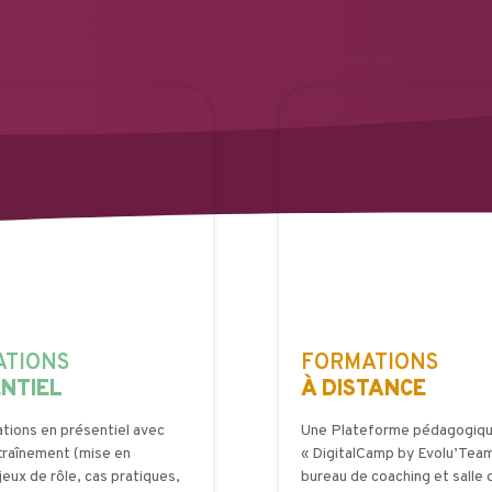
ATIONS
FORMATIONS
NTIEL
À DISTANCE
tions en présentiel avec
Une Plateforme pédagogique
raînement (mise en
« DigitalCamp by Evolu’Team
 jeux de rôle, cas pratiques,
bureau de coaching et salle 