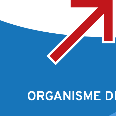
ORGANISME D