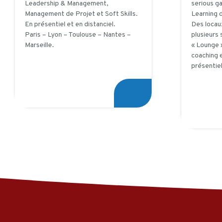
Leadership & Management,
serious g
Management de Projet et Soft Skills.
Learning d
En présentiel et en distanciel.
Des locaux
Paris – Lyon – Toulouse – Nantes –
plusieurs 
Marseille.
« Lounge »
coaching e
présentie