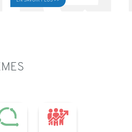
EN SAVOIR PLUS >>
ÈMES