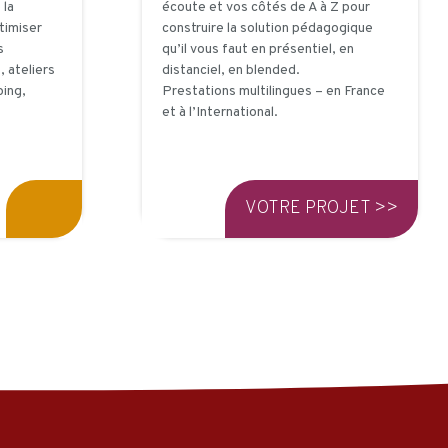
 la
écoute et vos côtés de A à Z pour
timiser
construire la solution pédagogique
s
qu’il vous faut en présentiel, en
 ateliers
distanciel, en blended.
ing,
Prestations multilingues – en France
et à l’International.
VOTRE PROJET >>