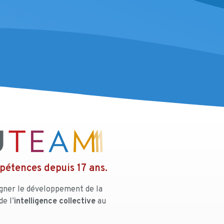
pétences depuis 17 ans.
agner le développement de la
de l’
intelligence collective
au