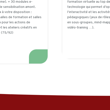
ame). + 30 modules e-
formation virtuelle au top de
e sensibilisation amont.
technologie qui permet d’op
 à votre disposition :
l’interactivité et les activité
salles de formation et salles
pédagogiques (jeux de rôles,
 pour les actions de
en sous-groupes, mind-mapp
t les ateliers créatifs en
vidéo-training …).
l (75/92)