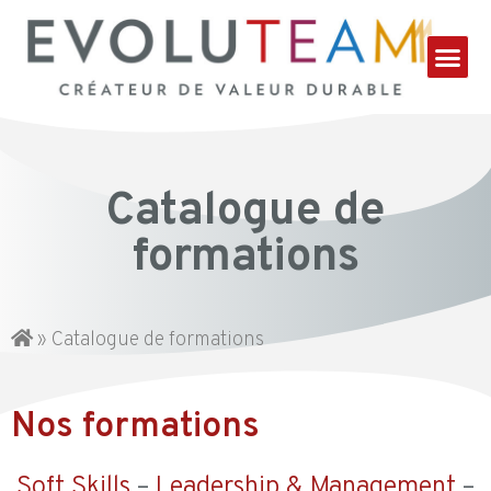
Catalogue de
formations
»
Catalogue de formations
Nos formations
Soft Skills
–
Leadership & Management
–