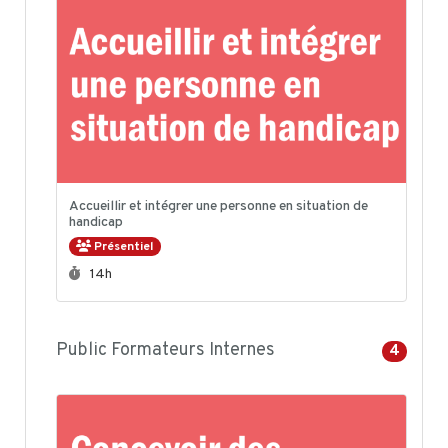
Accueillir et intégrer une personne en situation de
handicap
Présentiel
Durée :
14h
Public Formateurs Internes
4