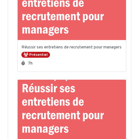
Réussir ses entretiens de recrutement pour managers
Présentiel
Durée :
7h