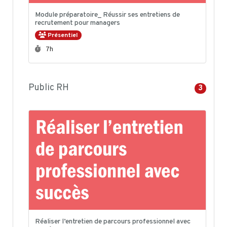
Module préparatoire_ Réussir ses entretiens de
recrutement pour managers
Présentiel
Durée :
7h
Public RH
3
Réaliser l’entretien de parcours professionnel avec