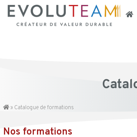
Catal
»
Catalogue de formations
Nos formations