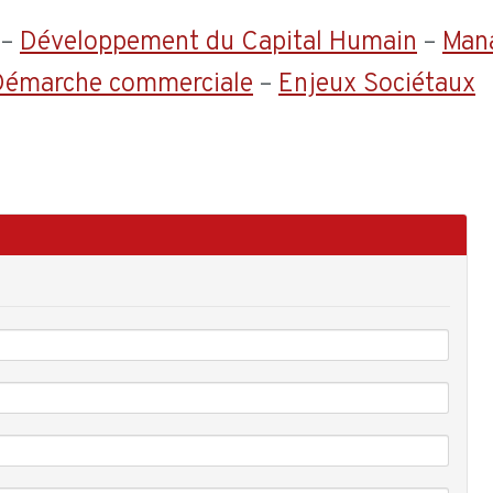
–
Développement du Capital Humain
–
Man
 Démarche commerciale
–
Enjeux Sociétaux