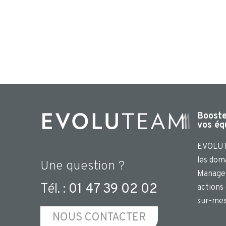
Booster
vos éq
EVOLUT
les dom
Une question ?
Managem
Tél. :
01 47 39 02 02
actions
sur-mes
NOUS CONTACTER