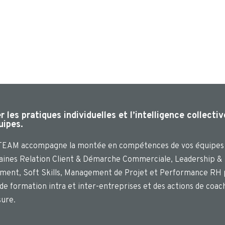
 les pratiques individuelles et l’intelligence collectiv
uipes.
EAM accompagne la montée en compétences de vos équipes
aines Relation Client & Démarche Commerciale, Leadership &
ent, Soft Skills, Management de Projet et Performance RH 
 de formation intra et inter-entreprises et des actions de coac
ure.