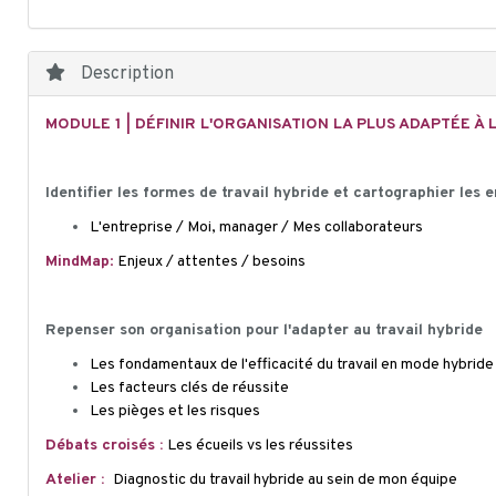
Description
MODULE 1 | DÉFINIR L'ORGANISATION LA PLUS ADAPTÉE À 
Identifier les formes de travail hybride e
t cartographier les e
L'entreprise / Moi, manager / Mes collaborateurs
Mind
Map
:
Enjeux / attentes / besoins
Repenser son organisation pour l'adapter au travail hybride
Les fondamentaux de l'efficacité du
travail en mode hybride
Les facteurs clés de réussite
Les pièges et les risques
Débats croisés :
Les écueils vs les réussites
Atelier :
Diagnostic du travail hybride au sein de mon équipe