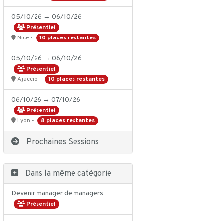
05/10/26 → 06/10/26
Présentiel
10 places restantes
Nice -
05/10/26 → 06/10/26
Présentiel
10 places restantes
Ajaccio -
06/10/26 → 07/10/26
Présentiel
8 places restantes
Lyon -
Prochaines Sessions
Dans la même catégorie
Devenir manager de managers
Présentiel