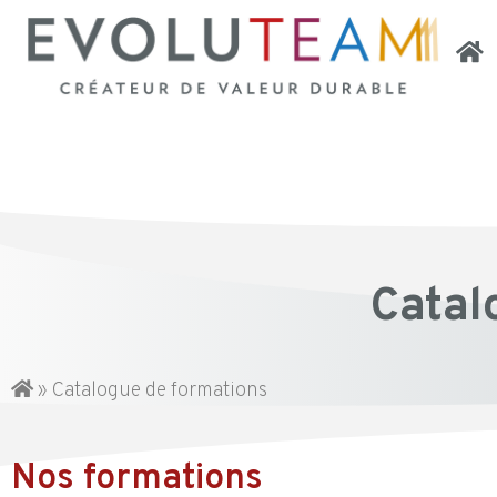
Catal
»
Catalogue de formations
Nos formations