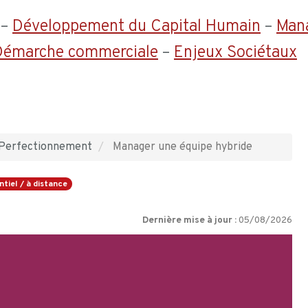
–
Développement du Capital Humain
–
Man
 Démarche commerciale
–
Enjeux Sociétaux
Perfectionnement
Manager une équipe hybride
ntiel / à distance
Dernière mise à jour :
05/08/2026