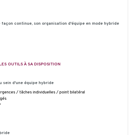
e façon continue, son organisation d'équipe en mode hybride
ES OUTILS À SA DISPOSITION
u sein d'une équipe hybride
gences / tâches individuelles / point bilatéral
ngés
?
bride