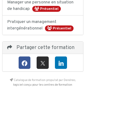
Manager une personne en situation
de handicap
Présentiel
Pratiquer un management
intergénérationnel
Présentiel
Partager cette formation
Catalogue de formation propulsé par Dendreo,
logiciel conçu pour les centres de formation