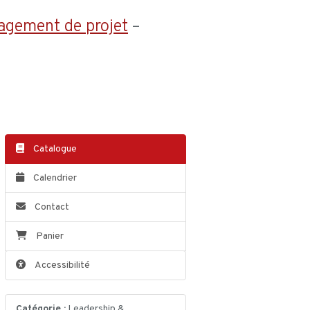
agement de projet
–
Catalogue
Calendrier
Contact
Panier
Accessibilité
Catégorie :
Leadership &