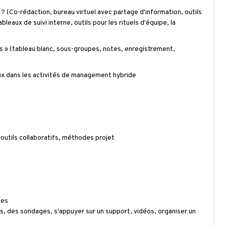
 ? (
Co-rédaction
, bureau virtuel avec partage d'information, outils
ableaux de suivi interne, outils pour les rituels d'équipe, la
ls » (tableau blanc, sous-groupes, notes, enregistrement,
aux dans les activités de management hybride
, outils collaboratifs, méthodes projet
tes
, des sondages, s'appuyer sur un support, vidéos, organiser un