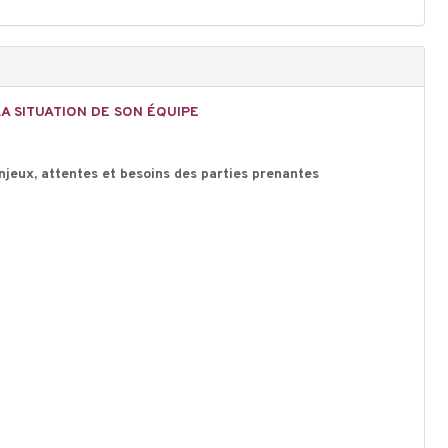
LA SITUATION DE SON ÉQUIPE
njeux, at
tentes et besoins des parties prenantes