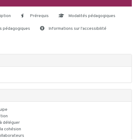
iption
Prérequis
Modalités pédagogiques
s pédagogiques
Informations sur l'accessibilité
quipe
ition
 à déléguer
 la cohésion
ollaborateurs