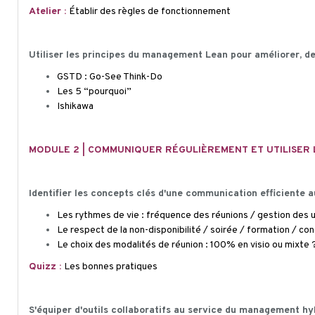
Atelier :
Établir des règles de fonctionnement
Utiliser les principes du management Lean pour améliorer, d
GSTD : Go-See Think-Do
Les 5 “pourquoi”
Ishikawa
MODULE 2 | COMMUNIQUER RÉGULIÈREMENT ET UTILISER L
Identifier les concepts clés d'une communication efficiente a
Les rythmes de vie : fréquence des réunions / gestion des ur
Le respect de la non-disponibilité / soirée / formation / co
Le choix des modalités de réunion : 100% en
visio
ou mixte 
Quizz :
Les bonnes pratiques
S'équiper d'outils collaboratifs au service du management hy