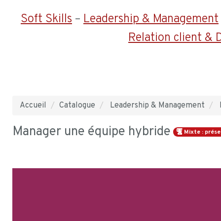
Soft Skills
–
Leadership & Management
Relation client &
Accueil
Catalogue
Leadership & Management
Manager une équipe hybride
Mixte : prése