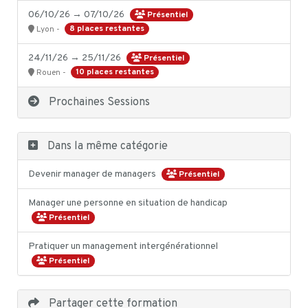
06/10/26 → 07/10/26
Présentiel
8 places restantes
Lyon -
24/11/26 → 25/11/26
Présentiel
10 places restantes
Rouen -
Prochaines Sessions
Dans la même catégorie
Devenir manager de managers
Présentiel
Manager une personne en situation de handicap
Présentiel
Pratiquer un management intergénérationnel
Présentiel
Partager cette formation