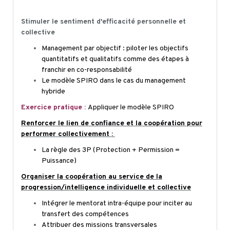
FAVORISANT LA COLLABORATION ET LA COHÉSION
Stimuler le sentiment d'efficacité personnelle et
collective
Management par objectif : piloter les objectifs
quantitatifs et qualitatifs comme des étapes à
franchir en co-responsabilité
Le modèle SPIRO dans le cas du management
hybride
Exercice pratique :
Appliquer le modèle SPIRO
Renforcer le lien de confiance et la coopération pour
performer collectivement :
La règle des 3P (Protection + Permission =
Puissance)
Organiser la coopération au service de la
progression/intelligence individuelle et collective
Intégrer le mentorat intra-équipe pour inciter au
transfert des compétences
Attribuer des missions transversales