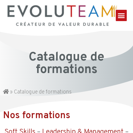
Catalogue de
formations
»
Catalogue de formations
Nos formations
Soft Skills
–
Leadership & Management
–