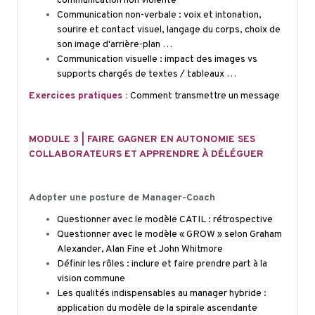
communication non violente
Communication non-verbale : voix et intonation,
sourire et contact visuel, langage du corps, choix de
son image d'arrière-plan …
Communication visuelle : impact des images vs
supports chargés de textes / tableaux …
Exercices pratiques :
Comment transmettre un message
MODULE 3 | FAIRE GAGNER EN AUTONOMIE SES
COLLABORATEURS ET APPRENDRE À DÉLÉGUER
Adopter une posture de Manager-Coach
Questionner avec le modèle CATIL : rétrospective
Questionner avec le modèle « GROW » selon Graham
Alexander, Alan Fine et John
Whitmore
Définir les rôles : inclure et faire prendre part à la
vision commune
Les qualités indispensables au manager hybride :
application du modèle de la spirale ascendante