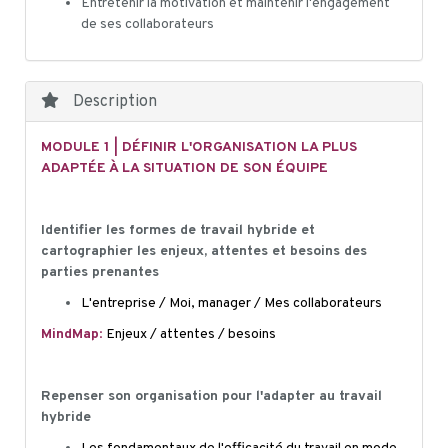
Entretenir la motivation et maintenir l'engagement
de ses collaborateurs
Description
MODULE 1 | DÉFINIR L'ORGANISATION LA PLUS
ADAPTÉE À LA SITUATION DE SON ÉQUIPE
Identifier les formes de travail hybride e
t
cartographier les enjeux, at
tentes et besoins des
parties prenantes
L'entreprise / Moi, manager / Mes collaborateurs
Mind
Map
:
Enjeux / attentes / besoins
Repenser son organisation pour l'adapter au travail
hybride