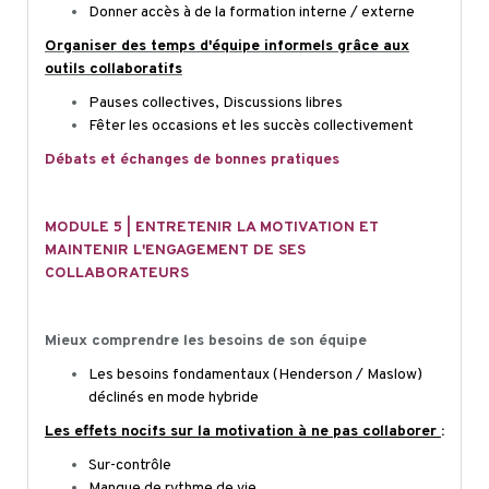
Donner accès à de la formation interne / externe
Organiser des temps d'équipe informels grâce aux
outils collaboratifs
Pauses collectives, Discussions libres
Fêter les occasions et les succès collectivement
Débats et échanges de bonnes pratiques
MODULE 5 | ENTRETENIR LA MOTIVATION ET
MAINTENIR L'ENGAGEMENT DE SES
COLLABORATEURS
Mieux comprendre les besoins de son équipe
Les besoins fondamentaux (Henderson / Maslow)
déclinés en mode hybride
Les effets nocifs sur la motivation à ne pas collaborer
:
Sur-contrôle
Manque de rythme de vie