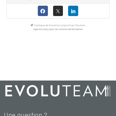
Catalogue de formation propulsé par Dendreo,
logiciel conçu pour les centres de formation
Une question ?