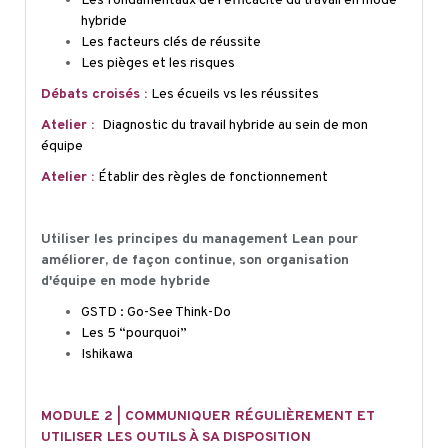
Les fondamentaux de l'efficacité du
travail en mode
hybride
Les facteurs clés de réussite
Les pièges et les risques
Débats croisés :
Les écueils vs les réussites
Atelier :
Diagnostic du travail hybride au sein de mon
équipe
Atelier :
Établir des règles de fonctionnement
Utiliser les principes du management Lean pour
améliorer, de façon continue, son organisation
d'équipe en mode hybride
GSTD : Go-See Think-Do
Les 5 “pourquoi”
Ishikawa
MODULE 2 | COMMUNIQUER RÉGULIÈREMENT ET
UTILISER LES OUTILS À SA DISPOSITION