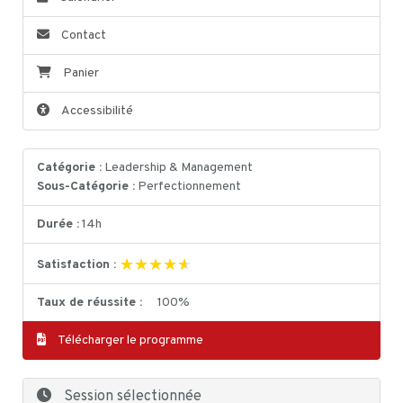
Contact
Panier
Accessibilité
Catégorie :
Leadership & Management
Sous-Catégorie :
Perfectionnement
Durée :
14h
★★★★★
★★★★★
Satisfaction :
Taux de réussite :
100%
Télécharger le programme
Session sélectionnée