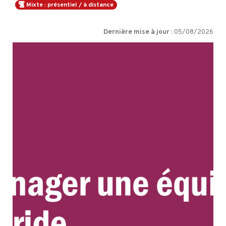
Mixte : présentiel / à distance
Dernière mise à jour :
05/08/2026