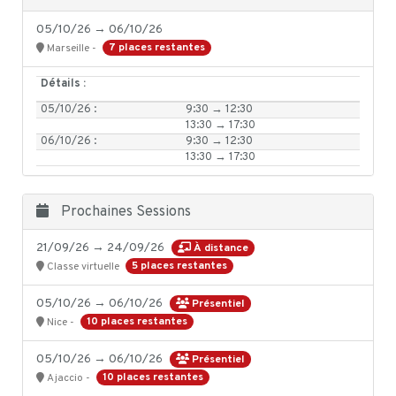
05/10/26 → 06/10/26
7 places restantes
Marseille -
Détails :
05/10/26 :
9:30 → 12:30
13:30 → 17:30
06/10/26 :
9:30 → 12:30
13:30 → 17:30
Prochaines Sessions
21/09/26 → 24/09/26
À distance
5 places restantes
Classe virtuelle
05/10/26 → 06/10/26
Présentiel
10 places restantes
Nice -
05/10/26 → 06/10/26
Présentiel
10 places restantes
Ajaccio -