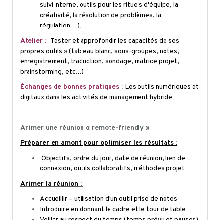
suivi interne, outils pour les rituels d'équipe, la
créativité, la résolution de problèmes, la
régulation…),
Atelier :
Tester et approfondir les capacités de ses
propres outils » (tableau blanc, sous-groupes, notes,
enregistrement, traduction, sondage, matrice projet,
brainstorming, etc...)
Échanges de bonnes pratiques :
Les outils numériques et
digitaux dans les activités de management hybride
Animer une réunion «
remote-friendly
»
Préparer en amont pour optimiser les résultats :
Objectifs, ordre du jour, date de réunion, lien de
connexion, outils collaboratifs, méthodes projet
Animer la réunion :
Accueillir – utilisation d'un outil prise de notes
Introduire en donnant le cadre et le tour de table
Veiller au respect du temps (temps prévu et pauses)