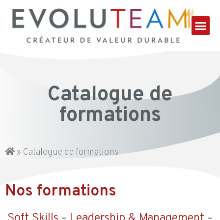
Catalogue de
formations
»
Catalogue de formations
Nos formations
Soft Skills
–
Leadership & Management
–