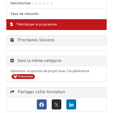
★★★★★
★★★★★
Satisfaction :
Taux de réussite :
- %
Télécharger le programme
Prochaines Sessions
Dans la même catégorie
Optimiser sa gestion de projet avec l’IA générative
Présentiel
Partager cette formation