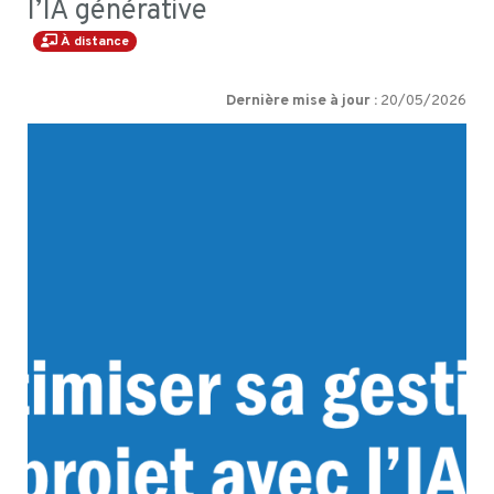
l’IA générative
À distance
Dernière mise à jour :
20/05/2026