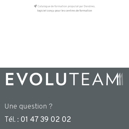
Catalogue de formation propulsé par Dendreo,
logiciel conçu pour les centres de formation
Une question ?
Tél. :
01 47 39 02 02