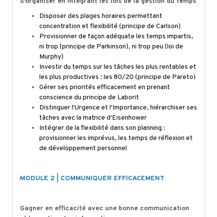
S'organiser en intégrant les lois de la gestion du temps
Disposer des plages horaires permettant
concentration et flexibilité (principe de Carlson)
Provisionner de façon adéquate les temps impartis,
ni trop (principe de Parkinson), ni trop peu (loi de
Murphy)
Investir du temps sur les tâches les plus rentables et
les plus productives : les 80/20 (principe de Pareto)
Gérer ses priorités efficacement en prenant
conscience du principe de Laborit
Distinguer l'Urgence et l'Importance, hiérarchiser ses
tâches avec la matrice d'Eisenhower
Intégrer de la flexibilité dans son planning :
provisionner les imprévus, les temps de réflexion et
de développement personnel
MODULE 2 | COMMUNIQUER EFFICACEMENT
Gagner en efficacité avec une bonne communication