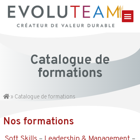
Catalogue de
formations
»
Catalogue de formations
Nos formations
Soft Skills
–
Leadership & Management
–