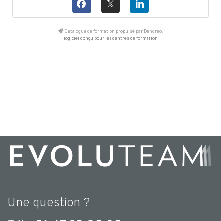
Catalogue de formation propulsé par Dendreo,
logiciel conçu pour les centres de formation
Une question ?