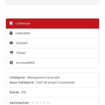
Catalogue
Calendrier
Contact
Panier
Accessibilité
Catégorie :
Management de projet
Sous-Catégorie :
Chef de projet occasionnel
Durée :
21h
★★★★★
★★★★★
Satisfaction :