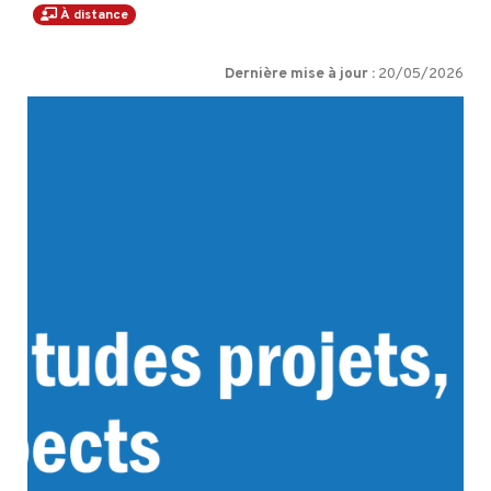
À distance
Dernière mise à jour :
20/05/2026