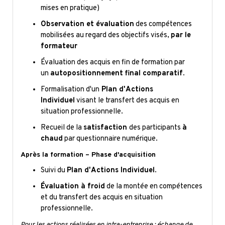
mises en pratique)
Observation et évaluation
des compétences
mobilisées au regard des objectifs visés,
par le
formateur
Évaluation des acquis en fin de formation par
un
autopositionnement final comparatif
.
Formalisation d'un
Plan d'Actions
Individuel
visant le transfert des acquis en
situation professionnelle.
Recueil de la
satisfaction
des participants
à
chaud
par questionnaire numérique.
Après la formation – Phase d'acquisition
Suivi du
Plan d'Actions Individuel
.
Évaluation à froid
de la montée en compétences
et du transfert des acquis en situation
professionnelle.
Pour les actions réalisées en intra-entreprise : échange de