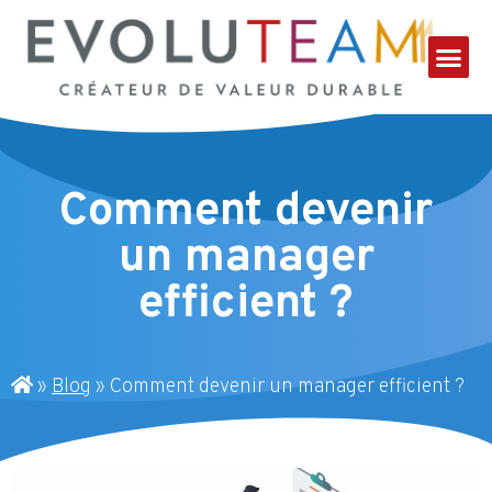
Comment devenir
un manager
efficient ?
»
Blog
»
Comment devenir un manager efficient ?