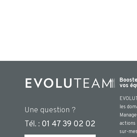
Booster
vos éq
EVOLUT
les dom
Une question ?
Managem
Tél. :
01 47 39 02 02
actions
sur-mes