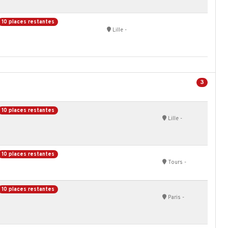
10 places restantes
Lille -
3
10 places restantes
Lille -
10 places restantes
Tours -
10 places restantes
Paris -