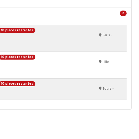
3
10 places restantes
Paris -
10 places restantes
Lille -
10 places restantes
Tours -