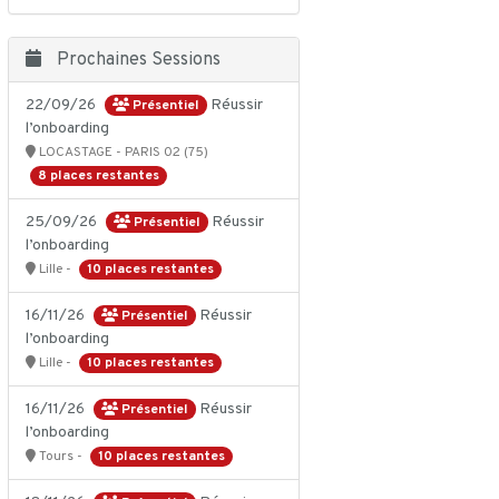
Prochaines Sessions
22/09/26
Réussir
Présentiel
l’onboarding
LOCASTAGE - PARIS 02 (75)
8 places restantes
25/09/26
Réussir
Présentiel
l’onboarding
10 places restantes
Lille -
16/11/26
Réussir
Présentiel
l’onboarding
10 places restantes
Lille -
16/11/26
Réussir
Présentiel
l’onboarding
10 places restantes
Tours -