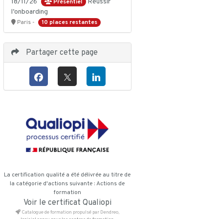
18/11/26
Réussir
Présentiel
l’onboarding
10 places restantes
Paris -
Partager cette page
La certification qualité a été délivrée au titre de
la catégorie d'actions suivante : Actions de
formation
Voir le certificat Qualiopi
Catalogue de formation propulsé par Dendreo,