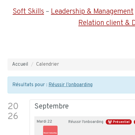
Soft Skills
–
Leadership & Management
Relation client &
Accueil
Calendrier
Calendrier
Résultats pour :
Réussir l’onboarding
20
Septembre
26
Mardi 22
Réussir l’onboarding
Présentiel