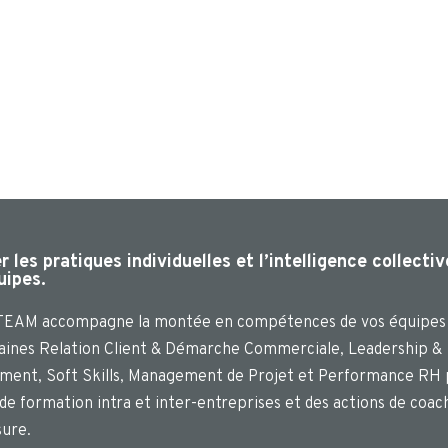
 les pratiques individuelles et l’intelligence collectiv
uipes.
EAM accompagne la montée en compétences de vos équipes
aines Relation Client & Démarche Commerciale, Leadership &
ent, Soft Skills, Management de Projet et Performance RH 
 de formation intra et inter-entreprises et des actions de coac
ure.