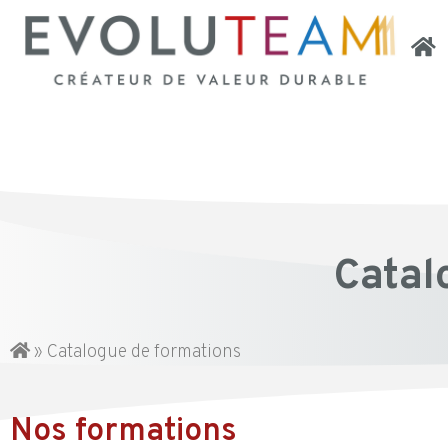
Catal
»
Catalogue de formations
Nos formations