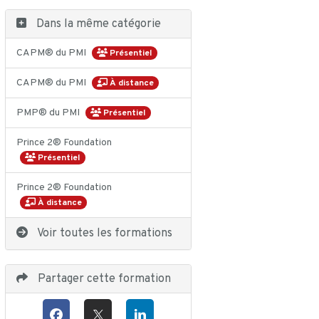
Dans la même catégorie
CAPM® du PMI
Présentiel
CAPM® du PMI
À distance
PMP® du PMI
Présentiel
Prince 2® Foundation
Présentiel
Prince 2® Foundation
À distance
Voir toutes les formations
Partager cette formation