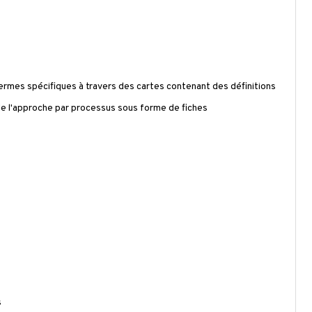
termes spécifiques à travers des cartes contenant des définitions
de l'approche par processus sous forme de fiches
s