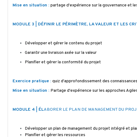
Mise en situation :
partage d'expérience sur la gouvernance et le
MODULE 3 | DÉFINIR LE PÉRIMÈTRE, LA VALEUR ET LES C
Développer et gérer le contenu du projet
Garantir une livraison axée sur la valeur
Planifier et gérer la conformité du projet
Exercice pratique :
quiz d'approfondissement des connaissance
Mise en situation :
Partage d'expérience sur les approches Agile
MODULE 4 |
É
L
ABORER LE PLAN DE MANAGEMENT DU PROJ
Développer un plan de management du projet intégré et plani
Planifier et gérer les ressources