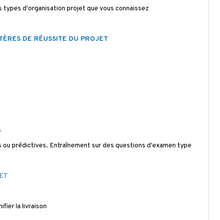
s types d'organisation projet que vous connaissez
RITÈRES DE RÉUSSITE DU PROJET
s
s ou prédictives. Entraînement sur des questions d'examen type
ET
fier la livraison