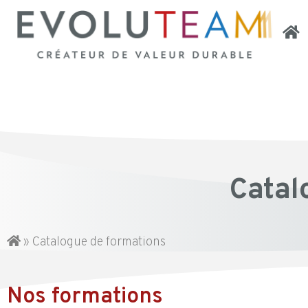
Catal
»
Catalogue de formations
Nos formations