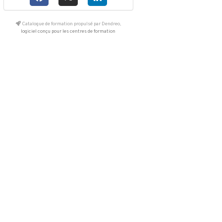
Catalogue de formation propulsé par Dendreo,
logiciel conçu pour les centres de formation