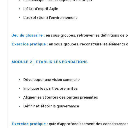
Les principes du management de projet
L'état d'esprit Agile
L'adaptation à l'environnement
Jeu du glossaire :
en sous-groupes, retrouver les définitions de 
Exercice pratique :
en sous-groupes, reconstruire les éléments 
MODULE 2 |
ETABLIR LES FONDATIONS
Développer une vision commune
Impliquer les parties prenantes
Aligner les attentes des parties prenantes
Définir et établir la gouvernance
Exercice pratique :
quiz d'approfondissement des connaissance