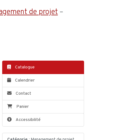
agement de projet
–
Catalogue
Calendrier
Contact
Panier
Accessibilité
Catégorie :
Management de projet