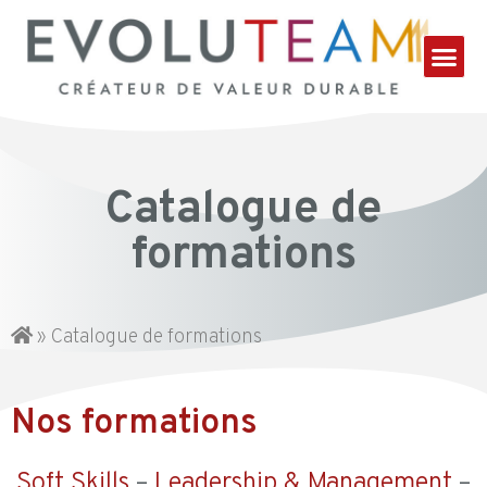
Catalogue de
formations
»
Catalogue de formations
Nos formations
Soft Skills
–
Leadership & Management
–