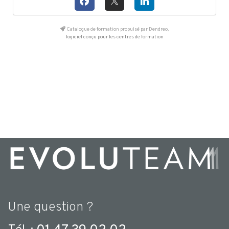
Catalogue de formation propulsé par Dendreo,
logiciel conçu pour les centres de formation
Une question ?