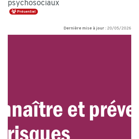
psychosociaux
Présentiel
Dernière mise à jour :
20/05/2026