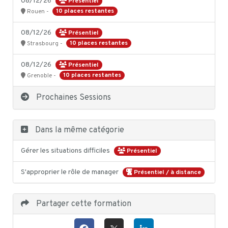
08/12/26
Présentiel
10 places restantes
Rouen -
08/12/26
Présentiel
10 places restantes
Strasbourg -
08/12/26
Présentiel
10 places restantes
Grenoble -
Prochaines Sessions
Dans la même catégorie
Gérer les situations difficiles
Présentiel
S'approprier le rôle de manager
Présentiel / à distance
Partager cette formation