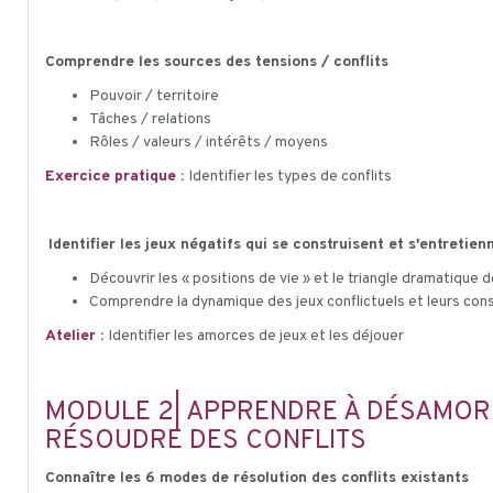
Comprendre les sources des tensions / conflits
Pouvoir / territoire
Tâches / relations
Rôles / valeurs / intérêts / moyens
Exercice pratique :
Identifier les types de conflits
Identifier les jeux négatifs qui se construisent et s'entretie
Découvrir les « positions de vie » et le triangle dramatique
Comprendre la dynamique des jeux conflictuels et leurs con
Atelier :
Identifier les amorces de jeux et les déjouer
MODULE 2| APPRENDRE À DÉSAMORCE
RÉSOUDRE DES CONFLITS
Connaître les 6 modes de résolution des conflits existants