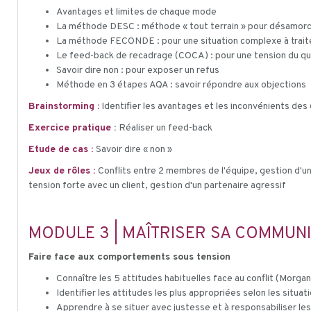
Avantages et limites de chaque mode
La méthode DESC : méthode « tout terrain » pour désamorcer
La méthode FECONDE : pour une situation complexe à trait
Le feed-back de recadrage (COCA) : pour une tension du qu
Savoir dire non : pour exposer un refus
Méthode en 3 étapes AQA : savoir répondre aux objections
Brainstorming :
Identifier les avantages et les inconvénients des
Exercice pratique
:
Réaliser un feed-back
Etude de cas :
Savoir dire « non »
Jeux de rôles :
Conflits entre 2 membres de l'équipe, gestion d'u
tension forte avec un client, gestion d'un partenaire agressif
MODULE 3 | MAÎTRISER SA COMMUNIC
Faire face aux comportements sous tension
Connaître les 5 attitudes habituelles face au conflit (Morg
Identifier les attitudes les plus appropriées selon les situat
Apprendre à se situer avec justesse et à responsabiliser les