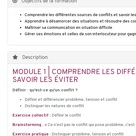
Objectifs de la formation
Comprendre les différentes sources de conflits et savoir les
Apprendre à désamorcer des situations et résoudre des con
Maîtriser sa communication en situation difficile
Gérer ses émotions et celles de son interlocuteur pour gag
Description
MODULE 1 | COMPRENDRE LES DIFF
SAVOIR LES ÉVITER
Définir : qu'est-ce qu'un conflit ?
Définir et différencier problème, tension et conflit
Distinguer les natures de conflit
Exercice collectif
:
Définir le conflit
Brainstorming :
« Ce n'est pas le conflit qui pose problème, c'est 
Exercice pratique :
Distinguer problème, tension et conflit