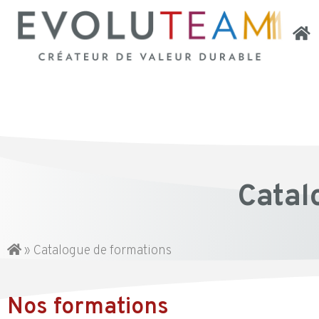
Catal
»
Catalogue de formations
Nos formations