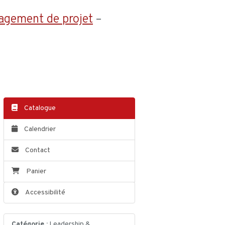
agement de projet
–
Catalogue
Calendrier
Contact
Panier
Accessibilité
Catégorie :
Leadership &