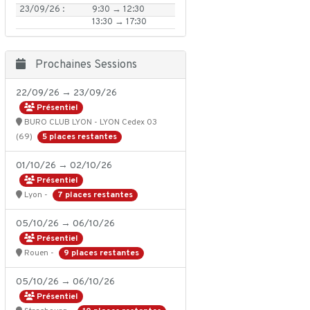
23/09/26 :
9:30 → 12:30
13:30 → 17:30
Prochaines Sessions
22/09/26 → 23/09/26
Présentiel
BURO CLUB LYON - LYON Cedex 03
5 places restantes
(69)
01/10/26 → 02/10/26
Présentiel
7 places restantes
Lyon -
05/10/26 → 06/10/26
Présentiel
9 places restantes
Rouen -
05/10/26 → 06/10/26
Présentiel