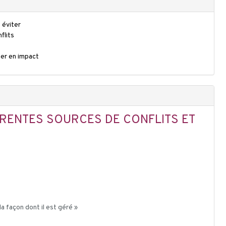
 éviter
flits
ner en impact
ÉRENTES SOURCES DE CONFLITS ET
la façon dont il est géré »