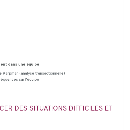
nnent dans une équipe
 de Karpman (analyse transactionnelle)
séquences sur l'équipe
R DES SITUATIONS DIFFICILES ET