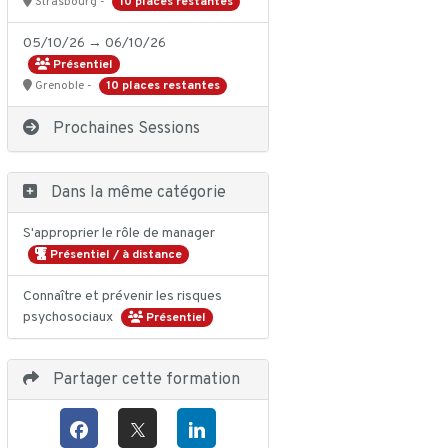
10 places restantes
Strasbourg -
05/10/26 → 06/10/26
Présentiel
10 places restantes
Grenoble -
Prochaines Sessions
Dans la même catégorie
S'approprier le rôle de manager
Présentiel / à distance
Connaître et prévenir les risques
psychosociaux
Présentiel
Partager cette formation