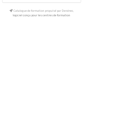
Catalogue de formation propulsé par Dendreo,
logiciel conçu pour les centres de formation