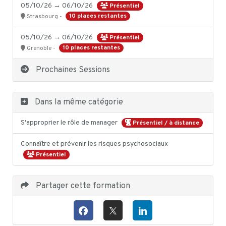
05/10/26 → 06/10/26
Présentiel
10 places restantes
Strasbourg -
05/10/26 → 06/10/26
Présentiel
10 places restantes
Grenoble -
Prochaines Sessions
Dans la même catégorie
S'approprier le rôle de manager
Présentiel / à distance
Connaître et prévenir les risques psychosociaux
Présentiel
Partager cette formation