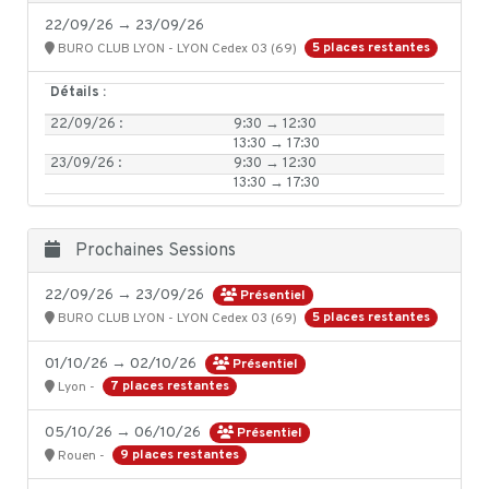
22/09/26 → 23/09/26
5 places restantes
BURO CLUB LYON - LYON Cedex 03 (69)
Détails :
22/09/26 :
9:30 → 12:30
13:30 → 17:30
23/09/26 :
9:30 → 12:30
13:30 → 17:30
Prochaines Sessions
22/09/26 → 23/09/26
Présentiel
5 places restantes
BURO CLUB LYON - LYON Cedex 03 (69)
01/10/26 → 02/10/26
Présentiel
7 places restantes
Lyon -
05/10/26 → 06/10/26
Présentiel
9 places restantes
Rouen -