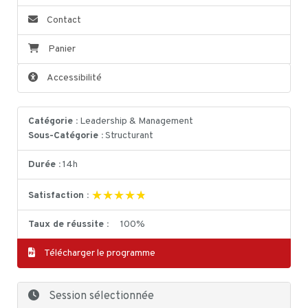
Contact
Panier
Accessibilité
Catégorie :
Leadership & Management
Sous-Catégorie :
Structurant
Durée :
14h
★★★★★
★★★★★
Satisfaction :
Taux de réussite :
100%
Télécharger le programme
Session sélectionnée