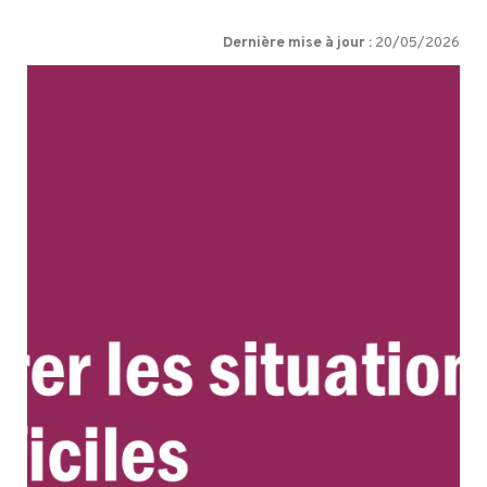
Dernière mise à jour :
20/05/2026