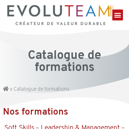
Catalogue de
formations
»
Catalogue de formations
Nos formations
Soft Skills
–
Leadership & Management
–