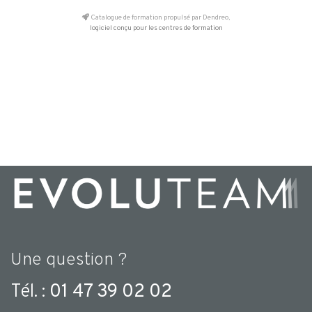
Catalogue de formation propulsé par Dendreo,
logiciel conçu pour les centres de formation
Une question ?
Tél. :
01 47 39 02 02