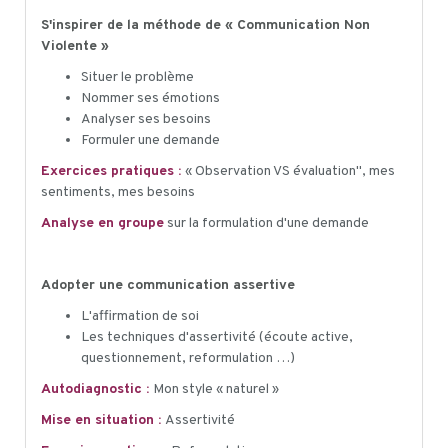
S'inspirer de la méthode de « Communication Non
Violente »
Situer le problème
Nommer ses émotions
Analyser ses besoins
Formuler une demande
Exercices pratiques :
« Observation VS évaluation", mes
sentiments, mes besoins
Analyse en groupe
sur la formulation d'une demande
Adopter une communication assertive
L'affirmation de soi
Les techniques d'assertivité (écoute active,
questionnement, reformulation …)
Autodiagnostic :
Mon style « naturel »
Mise en situation :
Assertivité