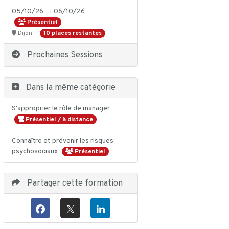
05/10/26 → 06/10/26
Présentiel
10 places restantes
Dijon -
Prochaines Sessions
Dans la même catégorie
S'approprier le rôle de manager
Présentiel / à distance
Connaître et prévenir les risques
psychosociaux
Présentiel
Partager cette formation