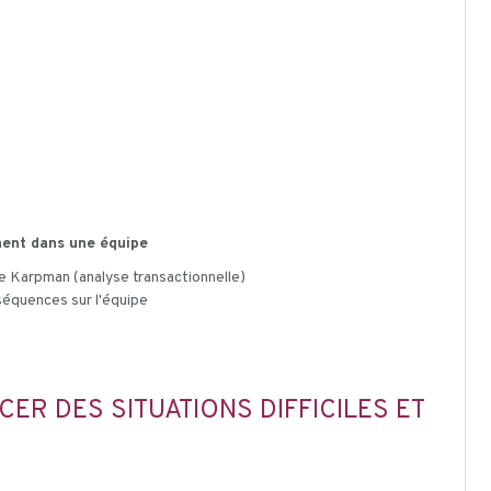
nnent dans une équipe
 de Karpman (analyse transactionnelle)
séquences sur l'équipe
R DES SITUATIONS DIFFICILES ET