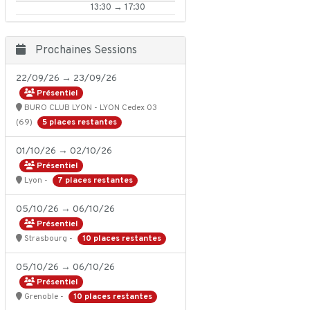
13:30 → 17:30
Prochaines Sessions
22/09/26 → 23/09/26
Présentiel
BURO CLUB LYON - LYON Cedex 03
5 places restantes
(69)
01/10/26 → 02/10/26
Présentiel
7 places restantes
Lyon -
05/10/26 → 06/10/26
Présentiel
10 places restantes
Strasbourg -
05/10/26 → 06/10/26
Présentiel
10 places restantes
Grenoble -