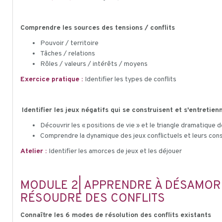
Comprendre les sources des tensions / conflits
Pouvoir / territoire
Tâches / relations
Rôles / valeurs / intérêts / moyens
Exercice pratique :
Identifier les types de conflits
Identifier les jeux négatifs qui se construisent et s'entretie
Découvrir les « positions de vie » et le triangle dramatique
Comprendre la dynamique des jeux conflictuels et leurs con
Atelier :
Identifier les amorces de jeux et les déjouer
MODULE 2| APPRENDRE À DÉSAMORCE
RÉSOUDRE DES CONFLITS
Connaître les 6 modes de résolution des conflits existants