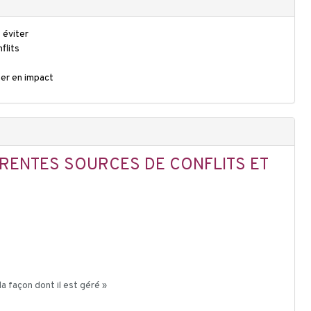
 éviter
flits
ner en impact
ÉRENTES SOURCES DE CONFLITS ET
la façon dont il est géré »