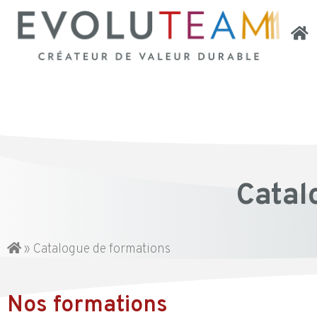
Catal
»
Catalogue de formations
Nos formations