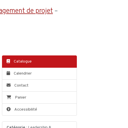
agement de projet
–
Catalogue
Calendrier
Contact
Panier
Accessibilité
Catégorie :
Leadership &