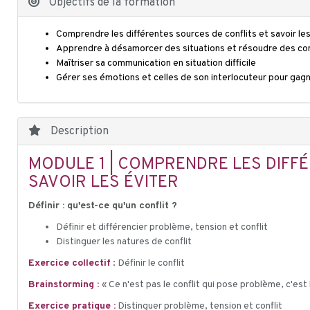
Objectifs de la formation
Comprendre les différentes sources de conflits et savoir les
Apprendre à désamorcer des situations et résoudre des con
Maîtriser sa communication en situation difficile
Gérer ses émotions et celles de son interlocuteur pour gag
Description
MODULE 1 | COMPRENDRE LES DIFF
SAVOIR LES ÉVITER
Définir : qu'est-ce qu'un conflit ?
Définir et différencier problème, tension et conflit
Distinguer les natures de conflit
Exercice collectif
:
Définir le conflit
Brainstorming :
« Ce n'est pas le conflit qui pose problème, c'est 
Exercice pratique :
Distinguer problème, tension et conflit