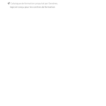
Catalogue de formation propulsé par Dendreo,
logiciel conçu pour les centres de formation