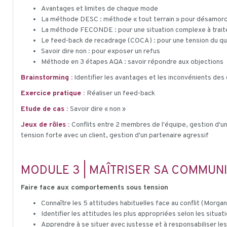
Avantages et limites de chaque mode
La méthode DESC : méthode « tout terrain » pour désamorcer
La méthode FECONDE : pour une situation complexe à trait
Le feed-back de recadrage (COCA) : pour une tension du qu
Savoir dire non : pour exposer un refus
Méthode en 3 étapes AQA : savoir répondre aux objections
Brainstorming :
Identifier les avantages et les inconvénients des
Exercice pratique
:
Réaliser un feed-back
Etude de cas :
Savoir dire « non »
Jeux de rôles :
Conflits entre 2 membres de l'équipe, gestion d'u
tension forte avec un client, gestion d'un partenaire agressif
MODULE 3 | MAÎTRISER SA COMMUNIC
Faire face aux comportements sous tension
Connaître les 5 attitudes habituelles face au conflit (Morg
Identifier les attitudes les plus appropriées selon les situat
Apprendre à se situer avec justesse et à responsabiliser les