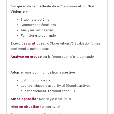
S'inspirer de la méthode de « Communication Non
Violente »
Situer le problème
Nommer ses émotions
Analyser ses besoins
Formuler une demande
Exercices pratiques :
« Observation VS évaluation", mes
sentiments, mes besoins
Analyse en groupe
sur la formulation d'une demande
Adopter une communication assertive
L'affirmation de soi
Les techniques d'assertivité (écoute active,
questionnement, reformulation …)
Autodiagnostic :
Mon style « naturel »
Mise en situation :
Assertivité