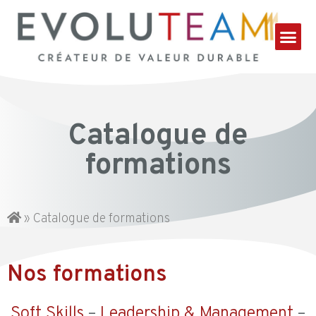
Catalogue de
formations
»
Catalogue de formations
Nos formations
Soft Skills
–
Leadership & Management
–