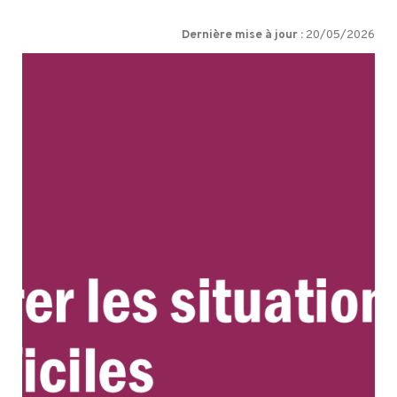
Dernière mise à jour :
20/05/2026