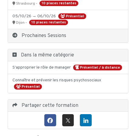
10 places restantes
Strasbourg -
05/10/26 → 06/10/26
Présentiel
10 places restantes
Dijon -
Prochaines Sessions
Dans la même catégorie
S'approprier le rôle de manager
Présentiel / à distance
Connaître et prévenir les risques psychosociaux
Présentiel
Partager cette formation