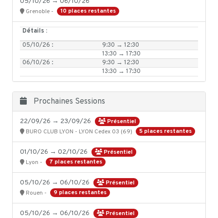
05/10/26 → 06/10/26
10 places restantes
Grenoble -
Détails :
05/10/26 :
9:30 → 12:30
13:30 → 17:30
06/10/26 :
9:30 → 12:30
13:30 → 17:30
Prochaines Sessions
22/09/26 → 23/09/26
Présentiel
5 places restantes
BURO CLUB LYON - LYON Cedex 03 (69)
01/10/26 → 02/10/26
Présentiel
7 places restantes
Lyon -
05/10/26 → 06/10/26
Présentiel
9 places restantes
Rouen -
05/10/26 → 06/10/26
Présentiel