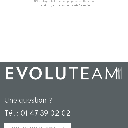
Catalogue de formation propulsé par Dendreo,
logiciel conçu pour les centres de formation
Une question ?
Tél. :
01 47 39 02 02