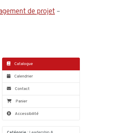
agement de projet
–
Catalogue
Calendrier
Contact
Panier
Accessibilité
Catégorie :
Leadership &