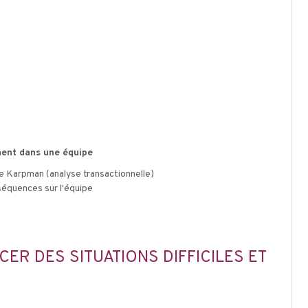
nnent dans une équipe
 de Karpman (analyse transactionnelle)
séquences sur l'équipe
R DES SITUATIONS DIFFICILES ET