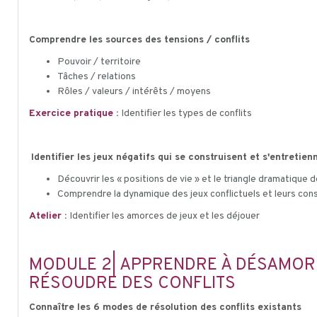
Comprendre les sources des tensions / conflits
Pouvoir / territoire
Tâches / relations
Rôles / valeurs / intérêts / moyens
Exercice pratique :
Identifier les types de conflits
Identifier les jeux négatifs qui se construisent et s'entretie
Découvrir les « positions de vie » et le triangle dramatique
Comprendre la dynamique des jeux conflictuels et leurs con
Atelier :
Identifier les amorces de jeux et les déjouer
MODULE 2| APPRENDRE À DÉSAMORCE
RÉSOUDRE DES CONFLITS
Connaître les 6 modes de résolution des conflits existants