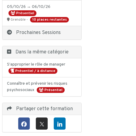
05/10/26 → 06/10/26
Présentiel
10 places restantes
Grenoble -
Prochaines Sessions
Dans la même catégorie
S'approprier le rôle de manager
Présentiel / à distance
Connaître et prévenir les risques
psychosociaux
Présentiel
Partager cette formation