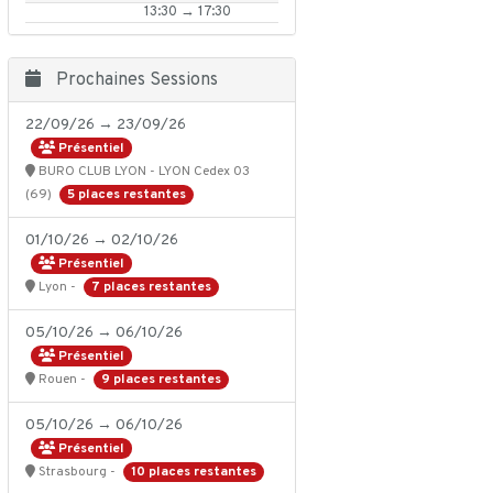
13:30 → 17:30
Prochaines Sessions
22/09/26 → 23/09/26
Présentiel
BURO CLUB LYON - LYON Cedex 03
5 places restantes
(69)
01/10/26 → 02/10/26
Présentiel
7 places restantes
Lyon -
05/10/26 → 06/10/26
Présentiel
9 places restantes
Rouen -
05/10/26 → 06/10/26
Présentiel
10 places restantes
Strasbourg -