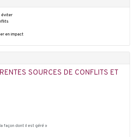
 éviter
flits
ner en impact
ÉRENTES SOURCES DE CONFLITS ET
la façon dont il est géré »