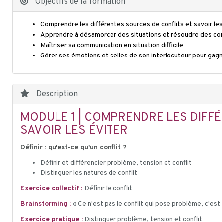
Objectifs de la formation
Comprendre les différentes sources de conflits et savoir les
Apprendre à désamorcer des situations et résoudre des con
Maîtriser sa communication en situation difficile
Gérer ses émotions et celles de son interlocuteur pour gag
Description
MODULE 1 | COMPRENDRE LES DIFF
SAVOIR LES ÉVITER
Définir : qu'est-ce qu'un conflit ?
Définir et différencier problème, tension et conflit
Distinguer les natures de conflit
Exercice collectif
:
Définir le conflit
Brainstorming :
« Ce n'est pas le conflit qui pose problème, c'est 
Exercice pratique :
Distinguer problème, tension et conflit