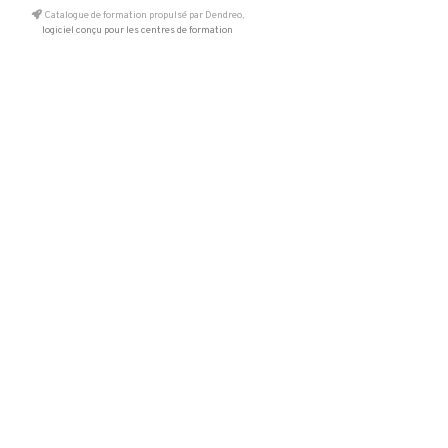
Catalogue de formation propulsé par Dendreo,
logiciel conçu pour les centres de formation