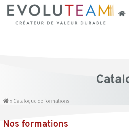
Catal
»
Catalogue de formations
Nos formations