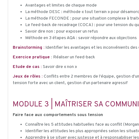
Avantages et limites de chaque mode
La méthode DESC : méthode « tout terrain » pour désamorcer
La méthode FECONDE : pour une situation complexe à trait
Le feed-back de recadrage (COCA) : pour une tension du qu
Savoir dire non : pour exposer un refus
Méthode en 3 étapes AQA : savoir répondre aux objections
Brainstorming :
Identifier les avantages et les inconvénients des
Exercice pratique
:
Réaliser un feed-back
Etude de cas :
Savoir dire « non »
Jeux de rôles :
Conflits entre 2 membres de l'équipe, gestion d'u
tension forte avec un client, gestion d'un partenaire agressif
MODULE 3 | MAÎTRISER SA COMMUNIC
Faire face aux comportements sous tension
Connaître les 5 attitudes habituelles face au conflit (Morg
Identifier les attitudes les plus appropriées selon les situat
Apprendre à se situer avec justesse et à responsabiliser les