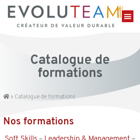
Catalogue de
formations
»
Catalogue de formations
Nos formations
Soft Skills
–
Leadership & Management
–