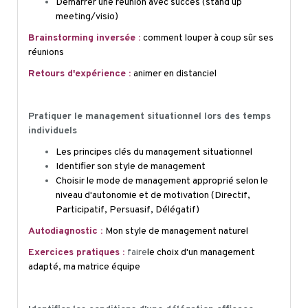
Démarrer une réunion avec succès (stand up
meeting/
visio
)
Brainstorming inversée :
comment louper à coup sûr ses
réunions
Retours d'expérience :
animer en distanciel
Pratiquer le management situationnel lors des temps
individuels
Les principes clés du management situationnel
Identifier son style de management
Choisir le mode de management approprié selon le
niveau d'autonomie et de motivation (Directif,
Participatif, Persuasif, Délégatif)
Autodiagnostic :
Mon style de management naturel
Exercices pratiques :
faire
le choix d'un management
adapté, ma matrice équipe