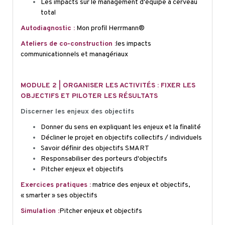
Les impacts sur le management d'équipe à cerveau
total
Autodiagnostic :
Mon profil Herrmann®
Ateliers de co-construction
:
les impacts
communicationnels et managériaux
MODULE 2 | ORGANISER LES ACTIVITÉS : FIXER LES
OBJECTIFS ET PILOTER LES RÉSULTATS
Discerner les enjeux des objectifs
Donner du sens en expliquant les enjeux et la finalité
Décliner le projet en objectifs collectifs / individuels
Savoir définir des objectifs SMART
Responsabiliser des porteurs d'objectifs
Pitcher
enjeux et objectifs
Exercices pratiques :
matrice des enjeux et objectifs,
«
smarter
» ses objectifs
Simulation :
Pitcher
enjeux et objectifs