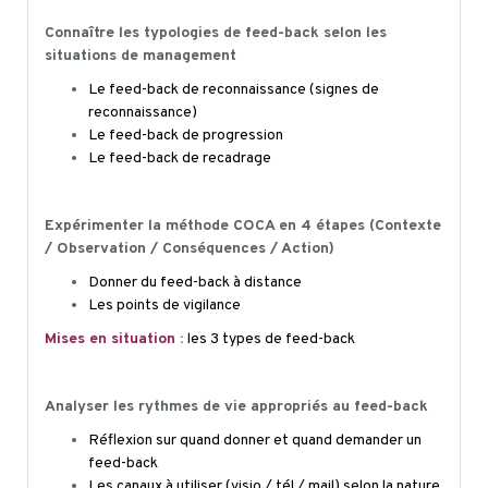
Connaître les typologies de feed-back selon les
situations de management
Le feed-back de reconnaissance (signes de
reconnaissance)
Le feed-back de progression
Le feed-back de recadrage
Expérimenter la méthode COCA en 4 étapes (Contexte
/ Observation / Conséquences / Action)
Donner du feed-back à distance
Les points de vigilance
Mises en situation :
les 3 types de feed-back
Analyser les rythmes de vie appropriés au feed-back
Réflexion sur quand donner et quand demander un
feed-back
Les canaux à utiliser (
visio
/ tél / mail) selon la nature