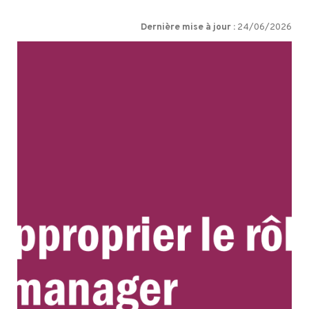
Dernière mise à jour :
24/06/2026