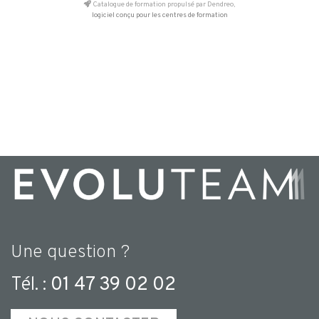
Catalogue de formation propulsé par Dendreo,
logiciel conçu pour les centres de formation
Une question ?
Tél. :
01 47 39 02 02