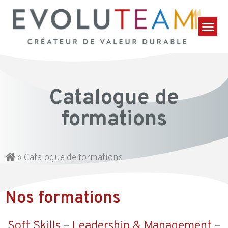
Catalogue de
formations
»
Catalogue de formations
Nos formations
Soft Skills
–
Leadership & Management
–