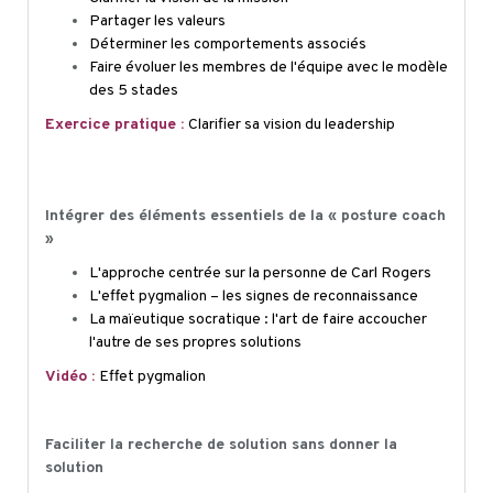
Partager les valeurs
Déterminer les comportements associés
Faire évoluer les membres de l'équipe avec le modèle
des 5 stades
Exercice pratique :
Clarifier sa vision du leadership
MODULE 2 |ADOPTER UNE POSTURE DE MANAGER-
COACH
Intégrer des éléments essentiels de la « posture coach
»
L'approche centrée sur la personne de Carl Rogers
L'effet pygmalion – les signes de reconnaissance
La maïeutique socratique : l'art de faire accoucher
l'autre de ses propres solutions
Vidéo :
Effet pygmalion
Faciliter la recherche de solution sans donner la
solution