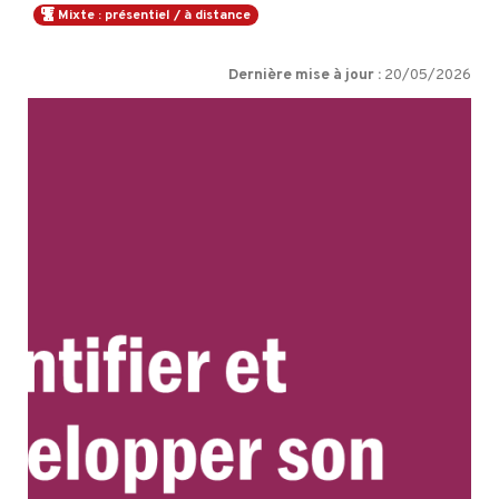
Mixte : présentiel / à distance
Dernière mise à jour :
20/05/2026