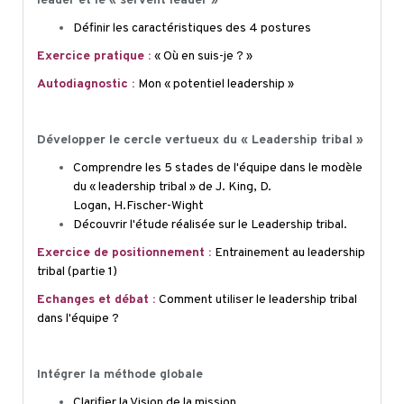
leader et le « servent leader »
Définir les caractéristiques des 4 postures
Exercice pratique :
« Où en suis-je ? »
Autodiagnostic :
Mon « potentiel leadership »
Développer le cercle vertueux du « Leadership tribal »
Comprendre les 5 stades de l'équipe dans le modèle
du « leadership tribal » de J. King, D.
Logan,
H.Fischer
-Wight
Découvrir l'étude réalisée sur le Leadership tribal.
Exercice de positionnement :
Entrainement au leadership
tribal (partie 1)
Echanges et débat :
Comment utiliser le leadership tribal
dans l'équipe ?
Intégrer la méthode globale
Clarifier la Vision de la mission