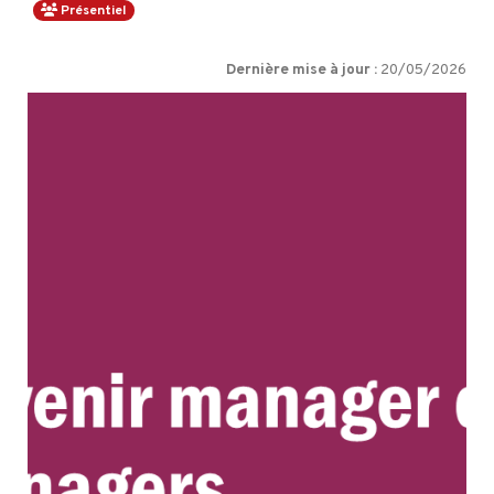
Présentiel
Dernière mise à jour :
20/05/2026