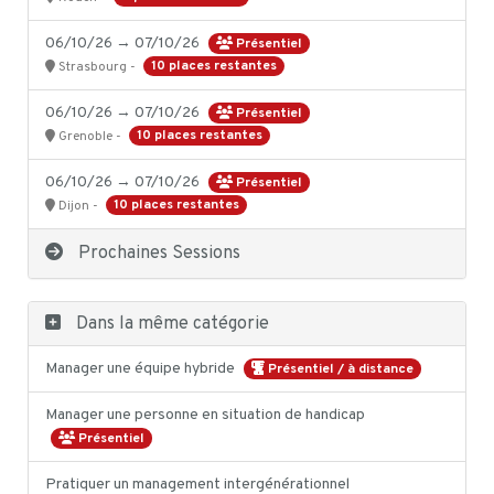
06/10/26 → 07/10/26
Présentiel
10 places restantes
Strasbourg -
06/10/26 → 07/10/26
Présentiel
10 places restantes
Grenoble -
06/10/26 → 07/10/26
Présentiel
10 places restantes
Dijon -
Prochaines Sessions
Dans la même catégorie
Manager une équipe hybride
Présentiel / à distance
Manager une personne en situation de handicap
Présentiel
Pratiquer un management intergénérationnel