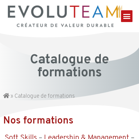
Catalogue de
formations
»
Catalogue de formations
Nos formations
Soft Skills
–
Leadership & Management
–