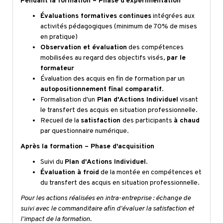
Pendant la formation – Phase d'expérimentation
Évaluations formatives continues
intégrées aux
activités pédagogiques (minimum de 70% de mises
en pratique)
Observation et évaluation
des compétences
mobilisées au regard des objectifs visés,
par le
formateur
Évaluation des acquis en fin de formation par un
autopositionnement final comparatif
.
Formalisation d'un
Plan d'Actions Individuel
visant
le transfert des acquis en situation professionnelle.
Recueil de la
satisfaction
des participants
à chaud
par questionnaire numérique.
Après la formation – Phase d'acquisition
Suivi du
Plan d'Actions Individuel
.
Évaluation à froid
de la montée en compétences et
du transfert des acquis en situation professionnelle.
Pour les actions réalisées en intra-entreprise : échange de
suivi avec le commanditaire afin d'évaluer la satisfaction et
l'impact de la formation.