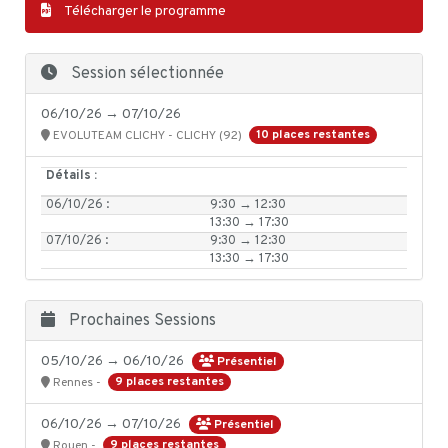
Télécharger le programme
Session sélectionnée
06/10/26 → 07/10/26
10 places restantes
EVOLUTEAM CLICHY - CLICHY (92)
Détails :
06/10/26 :
9:30 → 12:30
13:30 → 17:30
07/10/26 :
9:30 → 12:30
13:30 → 17:30
Prochaines Sessions
05/10/26 → 06/10/26
Présentiel
9 places restantes
Rennes -
06/10/26 → 07/10/26
Présentiel
9 places restantes
Rouen -