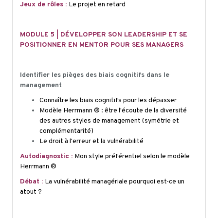
Jeux de rôles :
Le projet en retard
M
ODULE 5 | DÉVELOPPER SON LEADERSHIP ET SE
POSITIONNER EN MENTOR POUR SES MANAGERS
Identifier les pièges des biais cognitifs dans le
management
Connaître les biais cognitifs pour les dépasser
Modèle Herrmann ® : être l'écoute de la diversité
des autres styles de management (symétrie et
complémentarité)
Le droit à l'erreur et la vulnérabilité
Autodiagnostic :
Mon style préférentiel selon le modèle
Herrmann ®
Débat :
La vulnérabilité managériale pourquoi est-ce un
atout ?