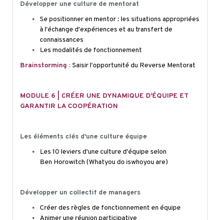
Développer une culture de mentorat
Se positionner en mentor : les situations appropriées
à l'échange d'expériences et au transfert de
connaissances
Les modalités de fonctionnement
Brainstorming :
Saisir l'opportunité du Reverse Mentorat
MODULE 6 | CRÉER UNE DYNAMIQUE D'ÉQUIPE ET
GARANTIR LA COOPÉRATION
Les éléments clés d'une culture équipe
Les 10 leviers d'une culture d'équipe selon
Ben
Horowitch
(
What
you
do
is
who
you
are)
Développer un collectif de managers
Créer des règles de fonctionnement en équipe
Animer une réunion participative