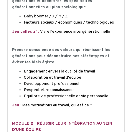
générations et d
échiffrer les spécificités
générationnelles
au
plan sociologique
Baby boomer / X / Y / Z
Facteurs sociaux / économiques / technologiques
Jeu collectif :
Vivre
l'expérience intergénérationnelle
Prendre conscience des valeurs qui réunissent les
générations pour déconstruire nos stéréotypes et
éviter les biais âgiste
Engagement envers la qualité de travail
Collaboration et travail d'équipe
Développement professionnel
Respect et reconnaissance
Equilibre vie professionnelle et vie personnelle
Jeu :
Mes motivations au travail, qui est-ce ?
MODULE 2 | RÉUSSIR LEUR INTÉGRATION AU SEIN
D'UNE ÉQUIPE