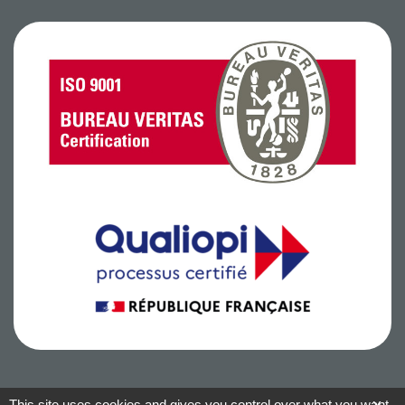
This site uses cookies and gives you control over what you want