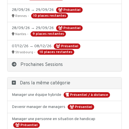
28/09/26 → 29/09/26
Présentiel
10 places restantes
Rennes -
28/09/26 → 29/09/26
Présentiel
9 places restantes
Nantes -
07/12/26 → 08/12/26
Présentiel
10 places restantes
Strasbourg -
Prochaines Sessions
Dans la même catégorie
Manager une équipe hybride
Présentiel / à distance
Devenir manager de managers
Présentiel
Manager une personne en situation de handicap
Présentiel