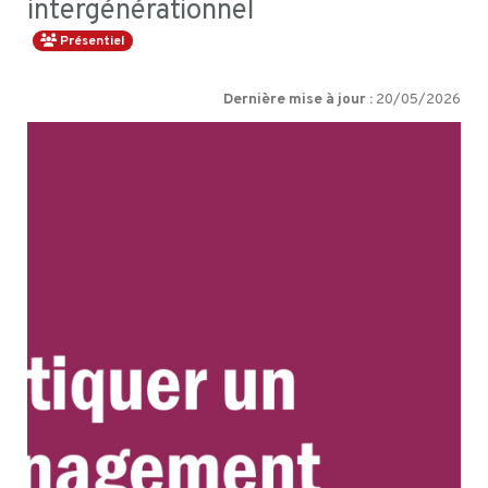
intergénérationnel
Présentiel
Dernière mise à jour :
20/05/2026