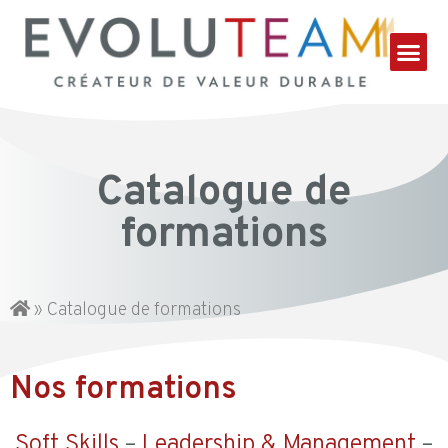
Catalogue de
formations
»
Catalogue de formations
Nos formations
Soft Skills
–
Leadership & Management
–