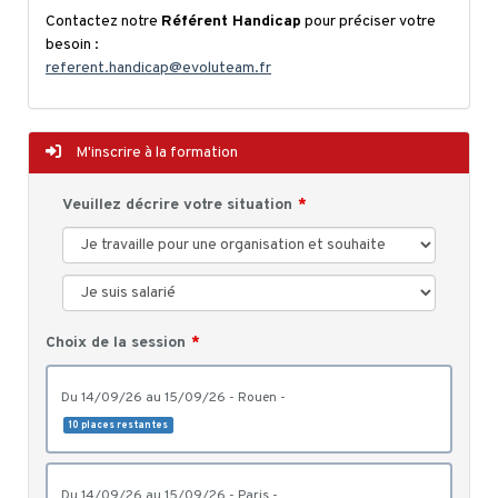
Contactez notre
Référent Handicap
pour préciser votre
besoin :
referent.handicap@evoluteam.fr
M'inscrire à la formation
Veuillez décrire votre situation
Choix de la session
du 14/09/26 au 15/09/26 - Rouen -
10 places restantes
du 14/09/26 au 15/09/26 - Paris -