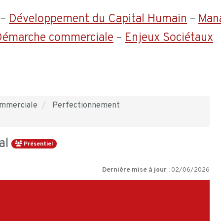
–
Développement du Capital Humain
–
Man
 Démarche commerciale
–
Enjeux Sociétaux
ommerciale
Perfectionnement
al
Présentiel
Dernière mise à jour :
02/06/2026