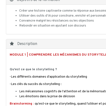
Objectifs de la formation
Créer une histoire captivante comme la réponse aux besoins
Utiliser des outils d'IA pour construire, enrichir et personna
Convaincre malgré les résistances ou les objections
Rebondir en situation en ajustant son discours
Description
MODULE 1 | COMPRENDRE LES MÉCANISMES DU STORYTEL
Qu'est ce que le storytelling ?
-Les différents domaines d'application du storytelling
-Les clés du succès du storytelling :
Les mécanismes cognitifs de l'attention et de la mémorisat
Les émotions dans la prise de décision
Brainstorming :
qu'est-ce que le storytelling, quand l'utiliser et 