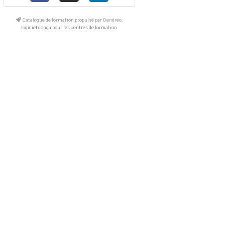
Catalogue de formation propulsé par Dendreo,
logiciel conçu pour les centres de formation