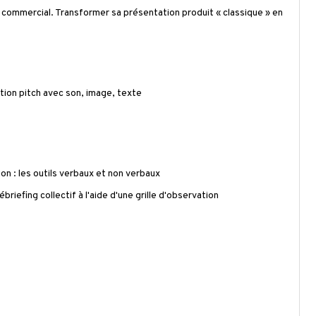
 commercial. Transformer sa présentation produit « classique » en
tation pitch avec son, image, texte
ion : les outils verbaux et non verbaux
riefing collectif à l'aide d'une grille d'observation