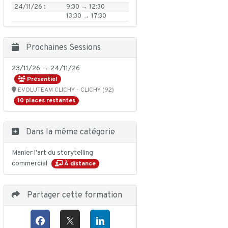
24/11/26 :
9:30 → 12:30
13:30 → 17:30
Prochaines Sessions
23/11/26 → 24/11/26
Présentiel
EVOLUTEAM CLICHY - CLICHY (92)
10 places restantes
Dans la même catégorie
Manier l'art du storytelling
commercial
À distance
Partager cette formation