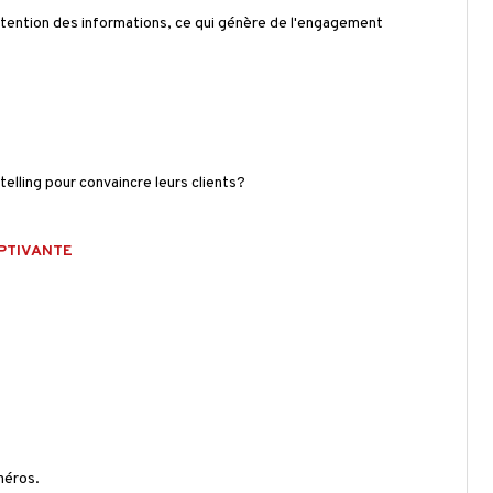
rétention des informations, ce qui génère de l'engagement
elling pour convaincre leurs clients?
PTIVANTE
 héros.