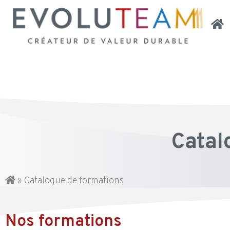
Catal
»
Catalogue de formations
Nos formations