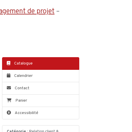
agement de projet
–
Catalogue
Calendrier
Contact
Panier
Accessibilité
Catégorie :
Relation client &