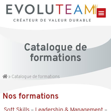
Catalogue de
formations
»
Catalogue de formations
Nos formations
Soft Skills
–
Leadership & Management
–