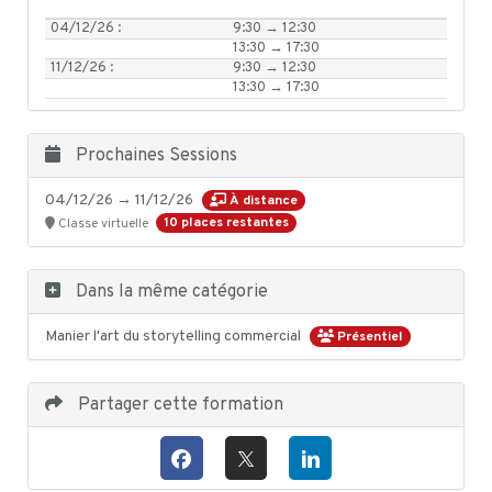
04/12/26 :
9:30 → 12:30
13:30 → 17:30
11/12/26 :
9:30 → 12:30
13:30 → 17:30
Prochaines Sessions
04/12/26 → 11/12/26
À distance
10 places restantes
Classe virtuelle
Dans la même catégorie
Manier l'art du storytelling commercial
Présentiel
Partager cette formation