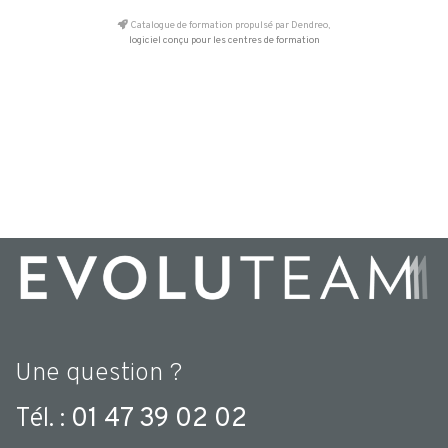
Catalogue de formation propulsé par Dendreo,
logiciel conçu pour les centres de formation
Une question ?
Tél. :
01 47 39 02 02