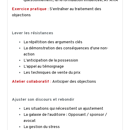
questionnement, la reformulation influencée, APARA
Exercice pratique :
S'entraîner au traitement des
objections
Lever les résistances
La répétition des arguments clés
La démonstration des conséquences d'une non-
action
L'anticipation de la possession
L'appel au témoignage
Les techniques de vente du prix
Atelier collaboratif :
Anticiper des objections
Ajuster son discours et rebondir
Les situations qui nécessitent un ajustement
La galaxie de l'auditoire : Opposant / sponsor /
avocat
La gestion du stress