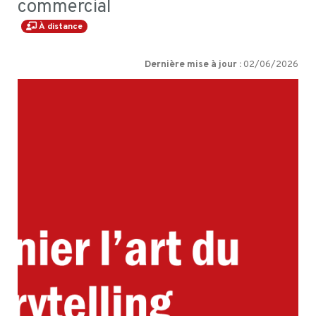
commercial
À distance
Dernière mise à jour :
02/06/2026