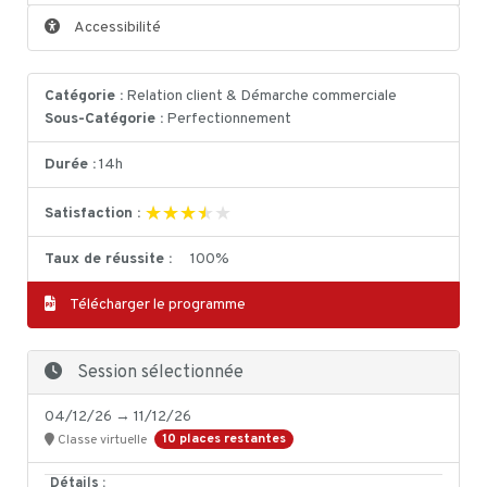
Accessibilité
Catégorie :
Relation client & Démarche commerciale
Sous-Catégorie :
Perfectionnement
Durée :
14h
★★★★★
★★★★★
Satisfaction :
Taux de réussite :
100%
Télécharger le programme
Session sélectionnée
04/12/26 → 11/12/26
10 places restantes
Classe virtuelle
Détails :