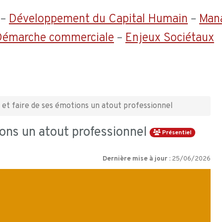
–
Développement du Capital Humain
–
Man
 Démarche commerciale
–
Enjeux Sociétaux
 et faire de ses émotions un atout professionnel
ions un atout professionnel
Présentiel
Dernière mise à jour :
25/06/2026