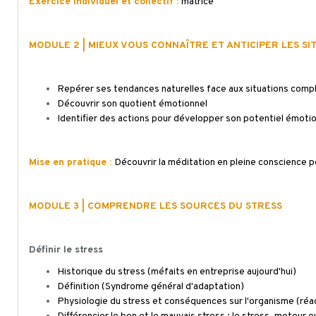
Exercice individuel et collectif :
matrice
MODULE 2 | MIEUX VOUS CONNAÎTRE ET ANTICIPER LES SI
Repérer ses tendances naturelles face aux situations complex
Découvrir son quotient émotionnel
Identifier des actions pour développer son potentiel émotion
Mise en pratique :
Découvrir la méditation en pleine conscience p
MODULE 3 | COMPRENDRE LES SOURCES DU STRESS
Définir le stress
Historique du stress (méfaits en entreprise aujourd'hui)
Définition (Syndrome général d'adaptation)
Physiologie du stress et conséquences sur l'organisme (réac