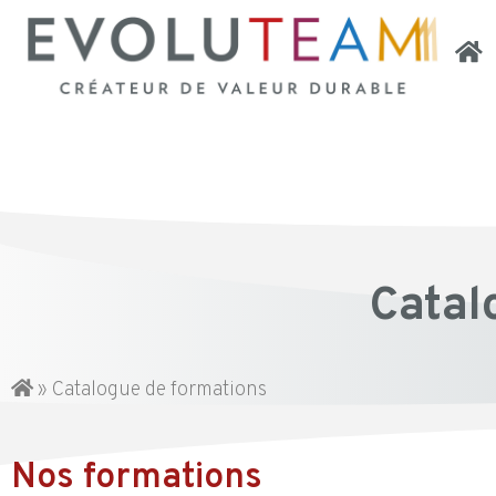
Catal
»
Catalogue de formations
Nos formations