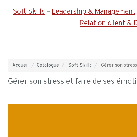
Soft Skills
–
Leadership & Management
Relation client &
Accueil
Catalogue
Soft Skills
Gérer son stress
Gérer son stress et faire de ses émot