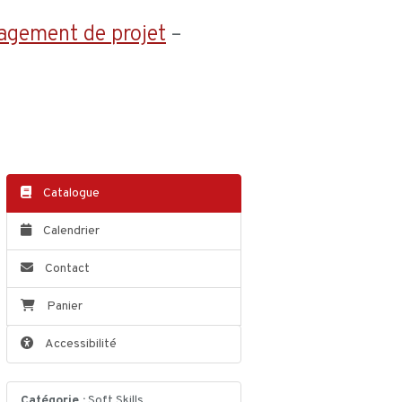
agement de projet
–
Catalogue
Calendrier
Contact
Panier
Accessibilité
Catégorie :
Soft Skills