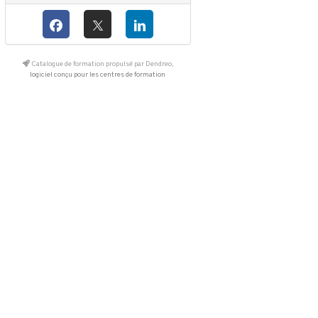
Catalogue de formation propulsé par Dendreo,
logiciel conçu pour les centres de formation