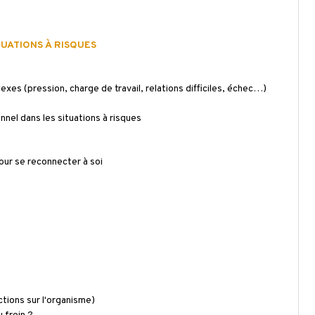
TUATIONS À RISQUES
es (pression, charge de travail, relations difficiles, échec…)
nel dans les situations à risques
our se reconnecter à soi
tions sur l'organisme)