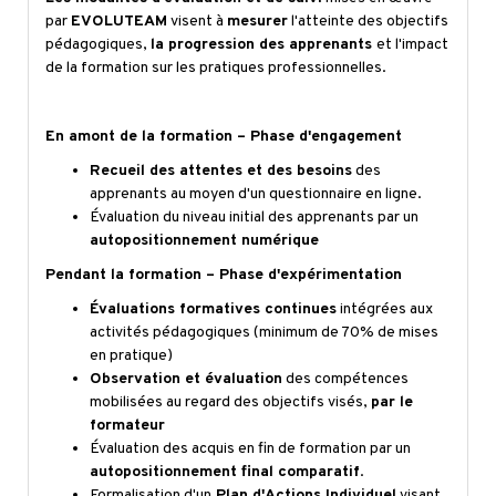
par
EVOLUTEAM
visent à
mesurer
l'atteinte des objectifs
pédagogiques,
la progression des apprenants
et l'impact
de la formation sur les pratiques professionnelles.
En amont de la formation – Phase d'engagement
Recueil des attentes et des besoins
des
apprenants au moyen d'un questionnaire en ligne.
Évaluation du niveau initial des apprenants par un
autopositionnement numérique
Pendant la formation – Phase d'expérimentation
Évaluations formatives continues
intégrées aux
activités pédagogiques (minimum de 70% de mises
en pratique)
Observation et évaluation
des compétences
mobilisées au regard des objectifs visés,
par le
formateur
Évaluation des acquis en fin de formation par un
autopositionnement final comparatif
.
Formalisation d'un
Plan d'Actions Individuel
visant