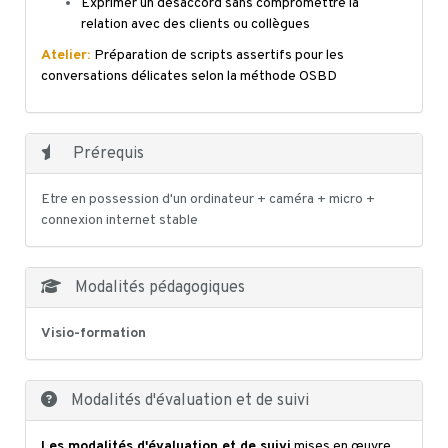
Exprimer un désaccord sans compromettre la
relation avec des clients ou collègues
Atelier:
Préparation de scripts assertifs pour les
conversations délicates selon la méthode OSBD
Prérequis
Etre en possession d'un ordinateur + caméra + micro +
connexion internet stable
Modalités pédagogiques
Visio-formation
Modalités d'évaluation et de suivi
Les modalités d'évaluation et de suivi
mises en œuvre