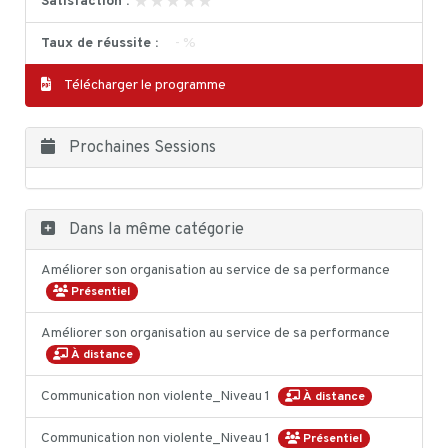
★★★★★
★★★★★
Satisfaction :
Taux de réussite :
- %
Télécharger le programme
Prochaines Sessions
Dans la même catégorie
Améliorer son organisation au service de sa performance
Présentiel
Améliorer son organisation au service de sa performance
À distance
Communication non violente_Niveau 1
À distance
Communication non violente_Niveau 1
Présentiel