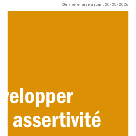
Dernière mise à jour :
20/05/2026