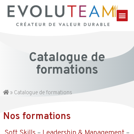
Catalogue de
formations
»
Catalogue de formations
Nos formations
Soft Skills
–
Leadership & Management
–