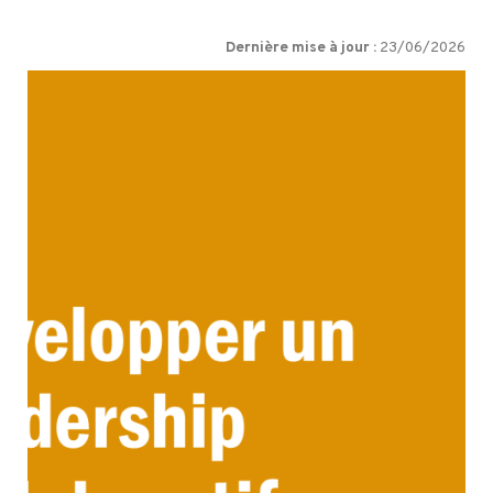
Dernière mise à jour :
23/06/2026