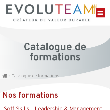
Catalogue de
formations
»
Catalogue de formations
Nos formations
Soft Skills
–
Leadership & Management
–