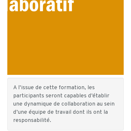
A l’issue de cette formation, les
participants seront capables d’établir
une dynamique de collaboration au sein
d’une équipe de travail dont ils ont la
responsabilité.