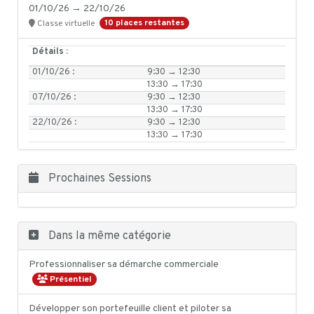
01/10/26 → 22/10/26
10 places restantes
Classe virtuelle
Détails :
01/10/26 :
9:30 → 12:30
13:30 → 17:30
07/10/26 :
9:30 → 12:30
13:30 → 17:30
22/10/26 :
9:30 → 12:30
13:30 → 17:30
Prochaines Sessions
Dans la même catégorie
Professionnaliser sa démarche commerciale
Présentiel
Développer son portefeuille client et piloter sa