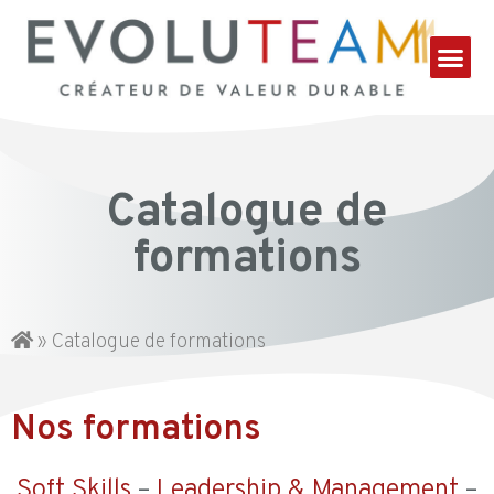
Catalogue de
formations
»
Catalogue de formations
Nos formations
Soft Skills
–
Leadership & Management
–