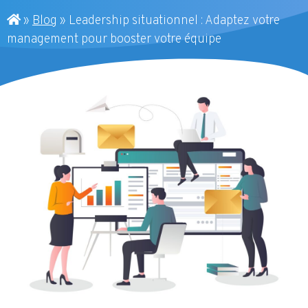
»
Blog
»
Leadership situationnel : Adaptez votre
management pour booster votre équipe