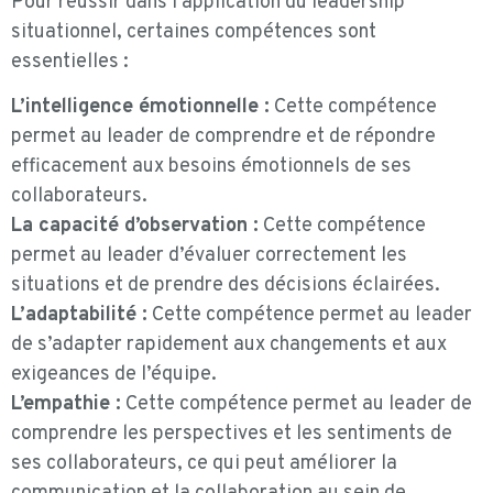
Pour réussir dans l’application du leadership
situationnel, certaines compétences sont
essentielles :
L’intelligence émotionnelle :
Cette compétence
permet au leader de comprendre et de répondre
efficacement aux besoins émotionnels de ses
collaborateurs.
La capacité d’observation :
Cette compétence
permet au leader d’évaluer correctement les
situations et de prendre des décisions éclairées.
L’adaptabilité :
Cette compétence permet au leader
de s’adapter rapidement aux changements et aux
exigeances de l’équipe.
L’empathie :
Cette compétence permet au leader de
comprendre les perspectives et les sentiments de
ses collaborateurs, ce qui peut améliorer la