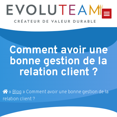
Comment avoir une
bonne gestion de la
relation client ?
»
Blog
»
Comment avoir une bonne gestion de la
relation client ?