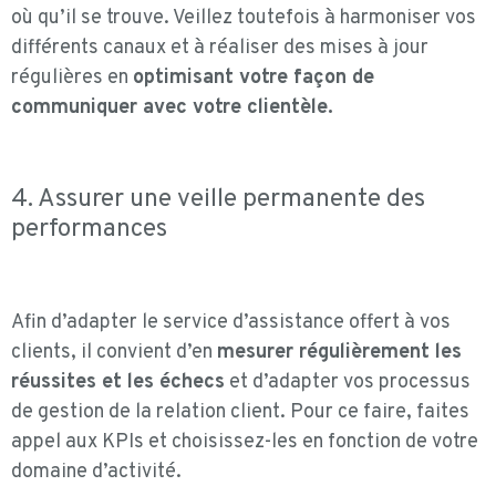
où qu’il se trouve. Veillez toutefois à harmoniser vos
différents canaux et à réaliser des mises à jour
régulières en
optimisant votre façon de
communiquer avec votre clientèle.
4. Assurer une veille permanente des
performances
Afin d’adapter le service d’assistance offert à vos
clients, il convient d’en
mesurer régulièrement les
réussites et les échecs
et d’adapter vos processus
de gestion de la relation client. Pour ce faire, faites
appel aux KPIs et choisissez-les en fonction de votre
domaine d’activité.