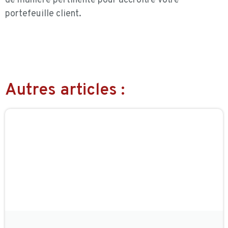
de manière pertinente pour accroître votre
portefeuille client.
Autres articles :