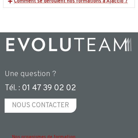
Comment se déroulent nos formations à Ajaccio ?
Une question ?
Tél. :
01 47 39 02 02
NOUS CONTACTER
Nos organismes de formation